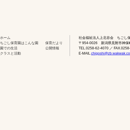
ホーム
社会福祉法人上北谷会 ちごし
ちごし保育園はこんな園
保育だより
〒954-0026 新潟県見附市神保
園での生活
公開情報
TEL.0258-62-4070 ／ FAX.0258
クラスと活動
E-MAIL.
chigoshi@zb.wakwak.c