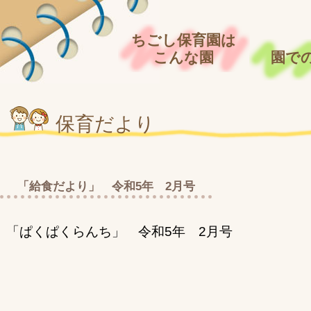
ちごし保育園は
こんな園
園で
保育だより
「給食だより」 令和5年 2月号
「ぱくぱくらんち」 令和5年 2月号